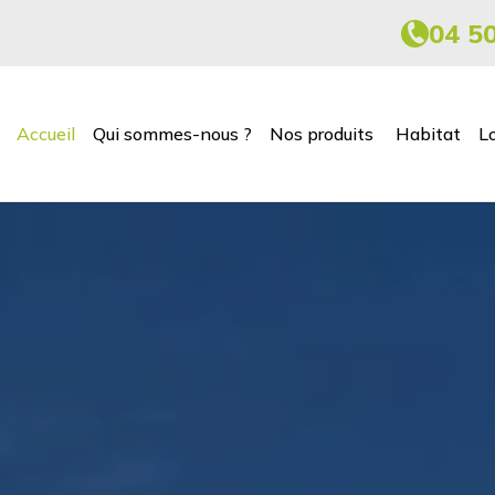
04 5
Accueil
Qui sommes-nous ?
Nos produits
Habitat
L