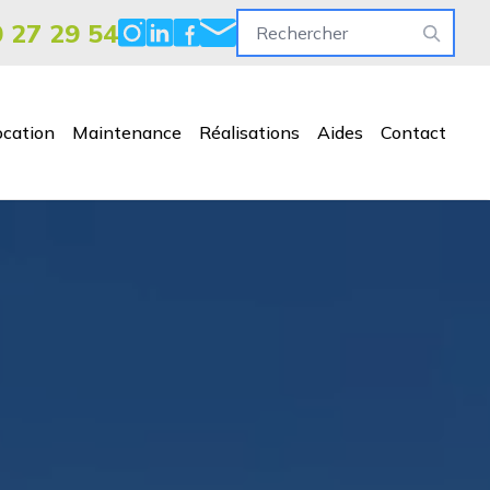
0 27 29 54
ocation
Maintenance
Réalisations
Aides
Contact