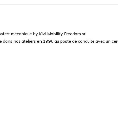
fert mécanique by Kivi Mobility Freedom srl
ule dans nos ateliers en 1996 au poste de conduite avec un
cer