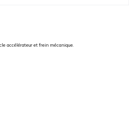
cle accélérateur
et frein mécanique.