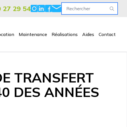
0 27 29 54
ocation
Maintenance
Réalisations
Aides
Contact
DE TRANSFERT
40 DES ANNÉES