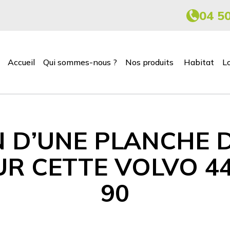
04 5
Accueil
Qui sommes-nous ?
Nos produits
Habitat
L
N D’UNE PLANCHE 
R CETTE VOLVO 4
90